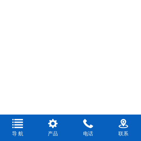
导 航
产品
电话
联系